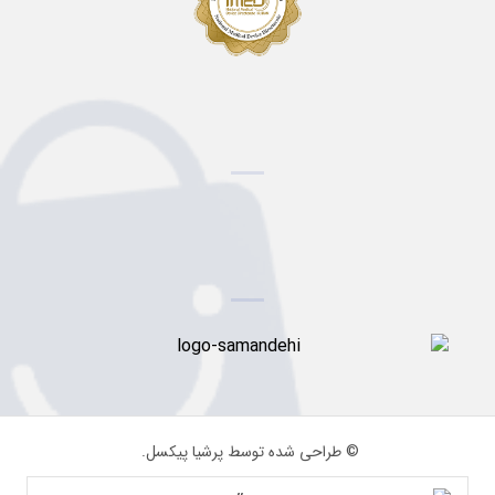
© طراحی شده توسط پرشیا پیکسل.