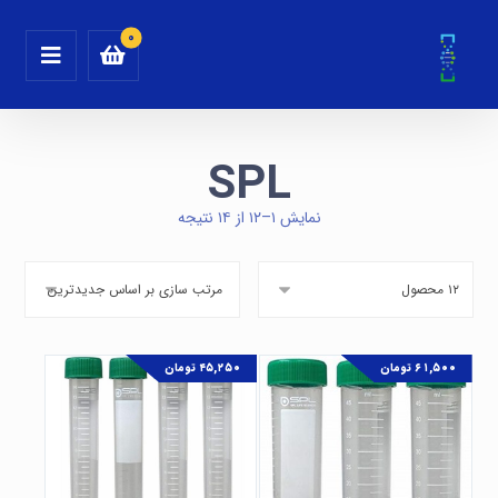
SPL
نمایش ۱–۱۲ از ۱۴ نتیجه
۶۱,۵۰۰
تومان
۴۵,۲۵۰
تومان