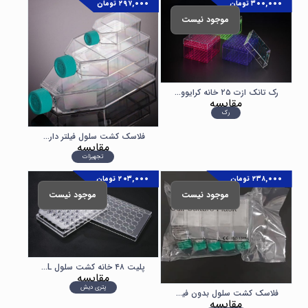
۳۰۰,۰۰۰
تومان
۲۹۷,۰۰۰
تومان
موجود نیست
رک تانک ازت ۲۵ خانه کرایوویال
مقایسه
رک
فلاسک کشت سلول فیلتر دار SPL T۷۵
مقایسه
تجهیزات
۲۳۸,۰۰۰
تومان
۲۰۳,۰۰۰
تومان
موجود نیست
موجود نیست
پلیت ۴۸ خانه کشت سلول SPL
مقایسه
پتری دیش
فلاسک کشت سلول بدون فیلتر SPL T۷۵
مقایسه