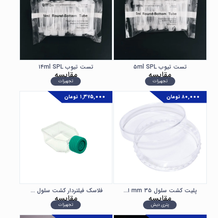
تست تیوب ۵ml SPL
تست تیوب ۱۴ml SPL
مقایسه
مقایسه
تجهیزات
تجهیزات
۸۰,۰۰۰
تومان
۱,۳۷۵,۰۰۰
تومان
پلیت کشت سلول ۳۵ mm استریل SPL
فلاسک فیلتردار كشت سلول ۱۲.۵cm SPL
مقایسه
مقایسه
پتری دیش
تجهیزات