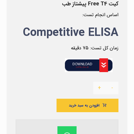
کیت Free T4 پیشتاز طب
اساس انجام تست:
Competitive ELISA
زمان کل تست: 75 دقیقه
+
-
افزودن به سبد خرید