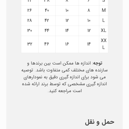
24
38
8
6
S
26
40
10
8
M
28
42
12
10
L
30
44
14
12
XL
XX
32
46
16
14
L
توجه
: اندازه ها ممکن است بین برندها و
سازنده های مختلف کمی متفاوت باشد. توصیه
می شود برای اندازه گیری دقیق به نمودارهای
اندازه گیری مشخصی که توسط برند ارائه شده
است مراجعه کنید.
حمل و نقل