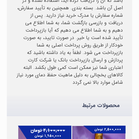
باشد که آن را دریافت کرده اید، استفاده نشده و در
اصل آن باشد. بسته بندی. همچنین به تأیید سفارش،
شماره سفارش یا مدرک خرید نیاز دارید. پس از
دریافت و بازرسی بازگشت شما، به شما اطلاع می
دهیم و به شما اطلاع می دهیم که آیا بازپرداخت
تأیید شده است یا خیر. در صورت تایید، به صورت
خودکار از طریق روش پرداخت اصلی به شما
بازپرداخت می شود. لطفاً به یاد داشته باشید که
پردازش و ارسال بازپرداخت بانک یا شرکت کارت
اعتباری شما نیز ممکن است کمی طول بکشد. البته
کالاهای یخچالی به دلیل ماهیت حفظ دمای مورد نیاز
شامل موارد بالا نمی گردد
محصولات مرتبط
2,100,000
تومان
2,500,000
تومان
1,950,000
تومان