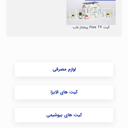
مقایسه
کیت Free T4 پیشتاز طب
لوازم مصرفی
کیت های الایزا
کیت های بیوشیمی