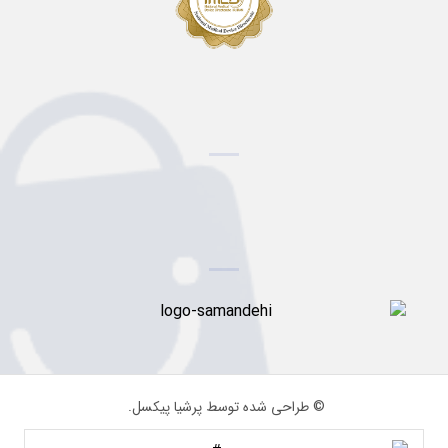
© طراحی شده توسط پرشیا پیکسل.