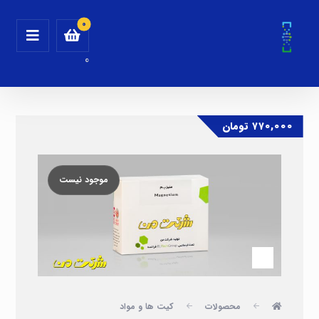
0
۷۷۰,۰۰۰
تومان
موجود نیست
محصولات
کیت ها و مواد