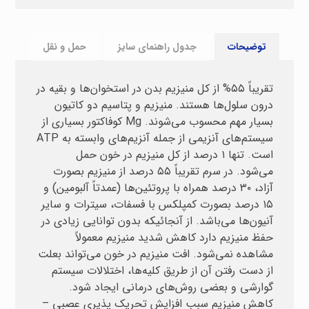
توضیحات
جدول راهنمای سایز
حمل و نقل
تقریباً ۵۵% از کل منیزیم بدن در استخوان‌ها و بقیه در
درون سلول‌ها هستند. منیزیم و پتاسیم دو کاتیون
بسیار مهم محسوب می‌شوند. Mg کوفاکتور بسیاری از
سیستم‌های آنزیمی از جمله آنزیم‌های وابسته به ATP
است. تنها ۱ درصد از کل منیزیم در خون حمل
می‌شود. در سرم تقریباً ۵۵ درصد از منیزیم بصورت
آزاد، ۳۰ درصد همراه با پروتئین‌ها (عمدتاً آلبومین) و
۱۵ درصد بصورت کمپلکس با فسفات، سیترات و سایر
آنیون‌ها می‌باشد. از آنجائیکه بدون توانایی زیادی در
حفظ منیزیم دارد کاهش شدید منیزیم معمولاً
مشاهده نمی‌شود. افت منیزیم در خون می‌تواند بعلت
از دست رفتن آن از طریق کلیه‌ها، اختلالات سیستم
گوارشی و بعضی روش‌های درمانی ایجاد شود.
کاهش منیزیم سبب افزایش تحریک پذیری عصبی –