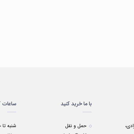
سلولی
ظروف
ظروف
مواد
لباس
و
پلاستیکی
شیشه
شیمیایی
یمی
مولکولی
ای
با ما خرید کنید
ساعات ک
زادی،
حمل و نقل