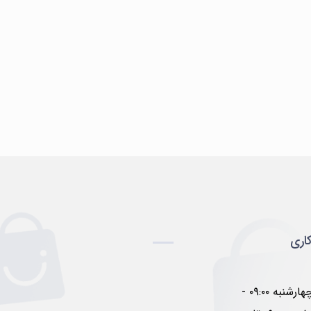
اری
شنبه تا چهارشنبه ۰۹:۰۰ -