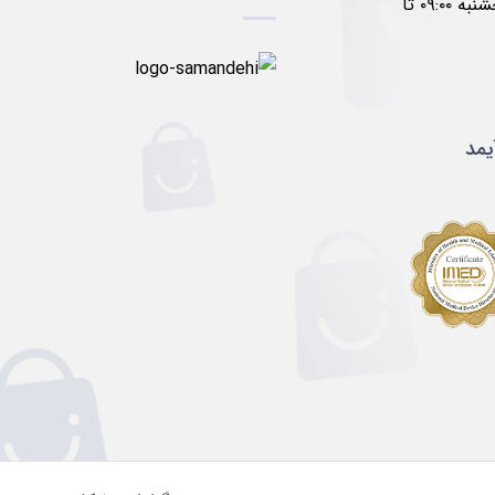
۱۷:۰۰ پنجشنبه ۰۹:۰۰ تا
یمد