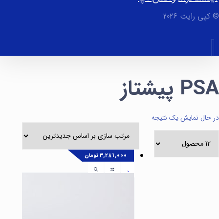
© کپی رایت 2026
PSA پیشتاز
در حال نمایش یک نتیجه
3,281,000
تومان