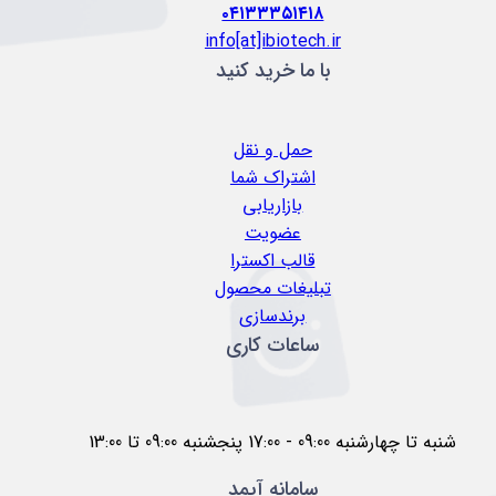
۰۴۱۳۳۳۵۱۴۱۸
info[at]ibiotech.ir
با ما خرید کنید
حمل و نقل
اشتراک شما
بازاریابی
عضویت
قالب اکسترا
تبلیغات محصول
برندسازی
ساعات کاری
شنبه تا چهارشنبه 09:00 - 17:00 پنجشنبه 09:00 تا 13:00
سامانه آیمد