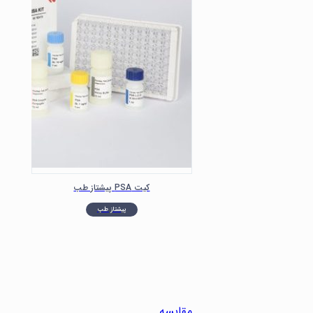
کیت PSA پیشتاز طب
پیشتاز طب
مقایسه