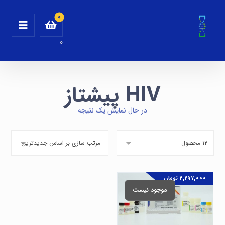
0
HIV پیشتاز
در حال نمایش یک نتیجه
۲,۴۹۷,۰۰۰
تومان
موجود نیست