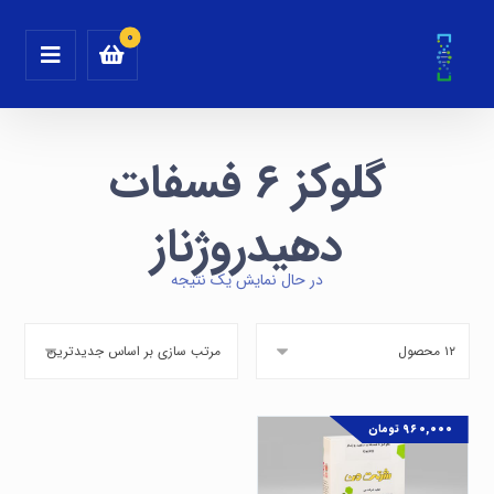
گلوکز ۶ فسفات
دهیدروژناز
در حال نمایش یک نتیجه
۹۶۰,۰۰۰
تومان