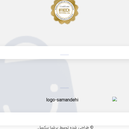
© طراحی شده توسط پرشیا پیکسل.