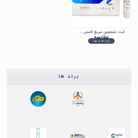
کیت تشخیص سریع کاستی خون مخفی در مدفوع FOB
مقایسه
کیت ها و مواد
برند ها