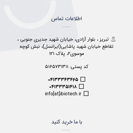
اطلاعات تماس
تبریز ، بلوار آزادی، خیابان شهید جدیری جنوبی ،
تقاطع خیابان شهید پاشایی(ایرانسل)، نبش کوچه
موسوی۲، پلاک ۱۲۱
کد پستی: ۵۱۶۵۷۳۱۳۱۱
۰۴۱۳۳۳۴۳۴۶۵
۰۴۱۳۳۳۵۱۴۱۸
info[at]ibiotech.ir
با ما خرید کنید