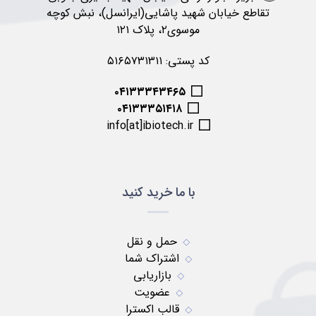
تقاطع خیابان شهید پاشایی(ایرانسل)، نبش کوچه
موسوی۲، پلاک ۱۲۱
کد پستی: ۵۱۶۵۷۳۱۳۱۱
۰۴۱۳۳۳۴۳۴۶۵
۰۴۱۳۳۳۵۱۴۱۸
info[at]ibiotech.ir
با ما خرید کنید
حمل و نقل
اشتراک شما
بازاریابی
عضویت
قالب اکسترا