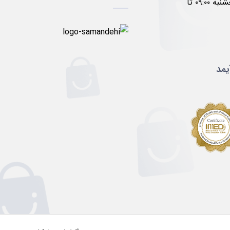
۱۷:۰۰ پنجشنبه ۰۹:۰۰ تا
یمد