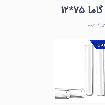
ما ۷۵*۱۲
ش یک نتیجه
ومان