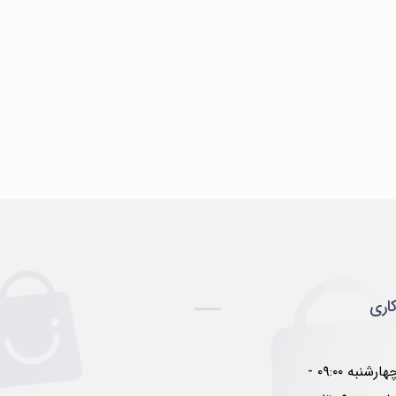
اری
شنبه تا چهارشنبه ۰۹:۰۰ -