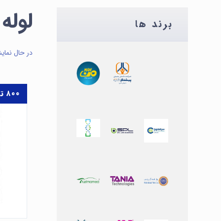
لوله گا
برند ها
در حال نمای
۸۰۰
ت