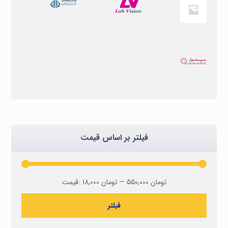
فیلتر بر اساس قیمت
550,000 تومان
—
18,000 تومان
قیمت:
فیلتر