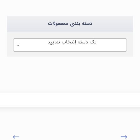
دسته بندی محصولات
یک دسته انتخاب نمایید