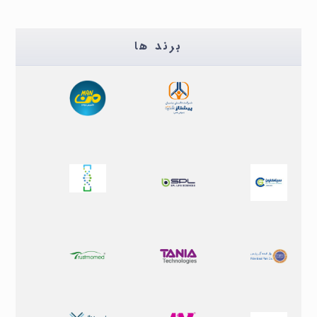
برند ها