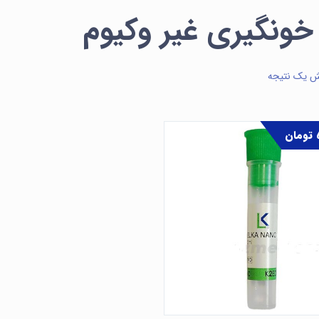
 خونگیری غیر وکیوم
ش یک نتیجه
تومان