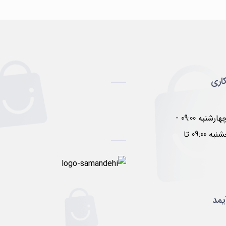
اری
شنبه تا چهارشنبه 09:00 -
17:00 پنجشنبه 09:00 تا
یمد