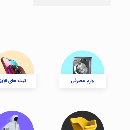
لوازم مصرفی
کیت های الایزا