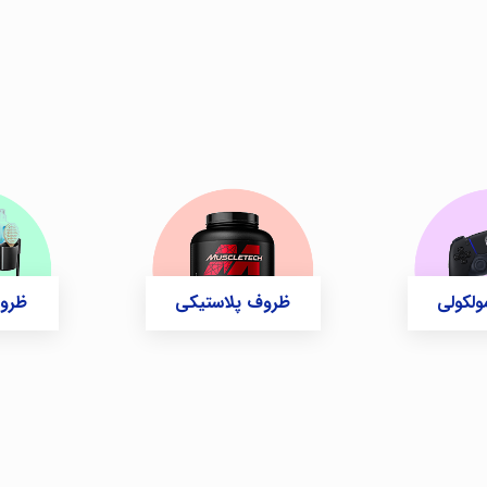
ولکولی
ظروف پلاستیکی
ظرو