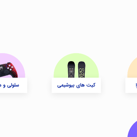
کیت های بیوشیمی
سلولی و م