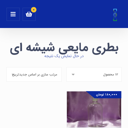
بطری مایعی شیشه ای
در حال نمایش یک نتیجه
۱۸۰,۰۰۰
تومان