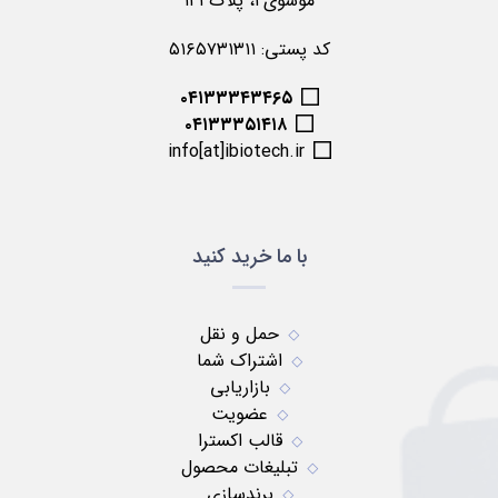
موسوی۲، پلاک ۱۲۱
کد پستی: ۵۱۶۵۷۳۱۳۱۱
۰۴۱۳۳۳۴۳۴۶۵
۰۴۱۳۳۳۵۱۴۱۸
info[at]ibiotech.ir
با ما خرید کنید
حمل و نقل
اشتراک شما
بازاریابی
عضویت
قالب اکسترا
تبلیغات محصول
برندسازی