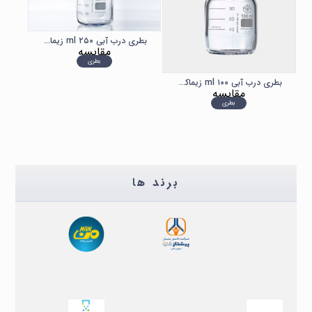
بطری درب آبی ۲۵۰ ml زیماکس SIMAX
مقایسه
بطری
بطری درب آبی ۱۰۰ ml زیماکس SIMAX
مقایسه
بطری
برند ها